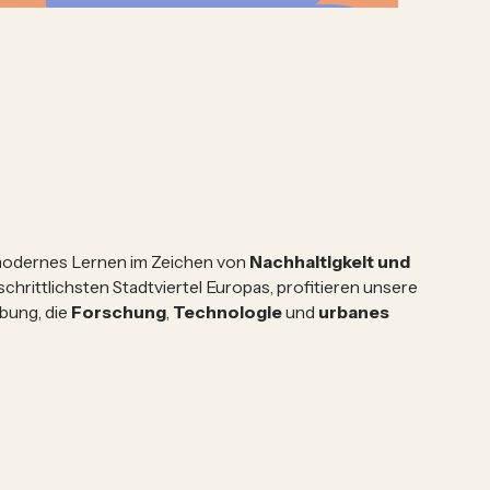
 modernes Lernen im Zeichen von
Nachhaltigkeit und
tschrittlichsten Stadtviertel Europas, profitieren unsere
bung, die
Forschung
,
Technologie
und
urbanes