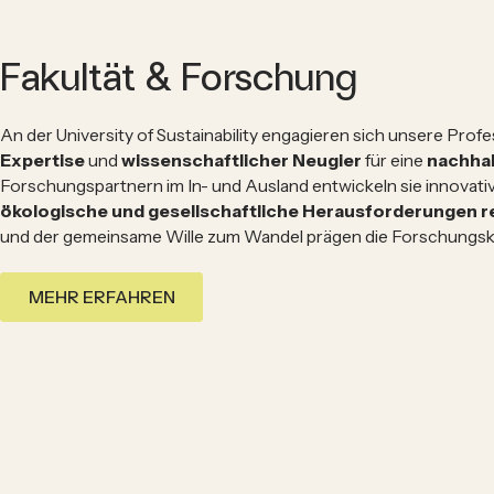
Fakultät & Forschung
An der University of Sustainability engagieren sich unsere Prof
Expertise
und
wissenschaftlicher Neugier
für eine
nachhal
Forschungspartnern im In- und Ausland entwickeln sie innovative
ökologische und gesellschaftliche Herausforderungen r
und der gemeinsame Wille zum Wandel prägen die Forschungskul
MEHR ERFAHREN