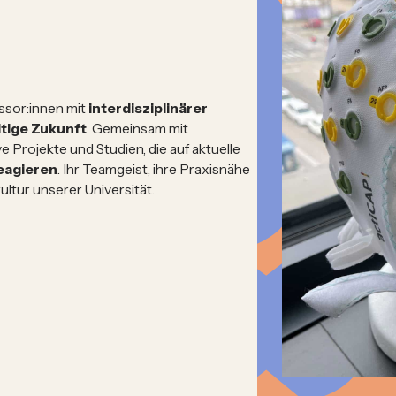
essor:innen mit
interdisziplinärer
tige Zukunft
. Gemeinsam mit
 Projekte und Studien, die auf aktuelle
eagieren
. Ihr Teamgeist, ihre Praxisnähe
tur unserer Universität.