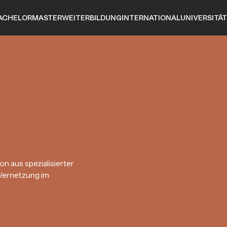
ACHELOR
MASTER
WEITERBILDUNG
INTERNATIONAL
UNIVERSITÄT
on aus spezialisierter
 Vernetzung im