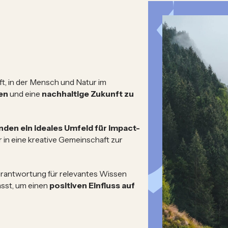
t, in der Mensch und Natur im
en
und eine
nachhaltige Zukunft zu
nden ein ideales Umfeld für impact-
r in eine kreative Gemeinschaft zur
Verantwortung für relevantes Wissen
sst, um einen
positiven Einfluss auf