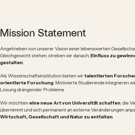
Mission Statement
Angetrieben von unserer Vision einer lebenswerten Gesellschaf
Gleichgewicht stehen, streben wir danach,
Einfluss zu gewinn
gestalten
.
Als Wissenschaftsinstitution bieten wir
talentierten Forsche
orientierte Forschung
. Motivierte Studierende integrieren wi
Lösung drängender Probleme.
Wir möchten
eine neue Art von Universität schaffen
, die 
übernimmt und sich permanent an externe Veränderungen anpa
Wirtschaft, Gesellschaft und Natur zu entfalten
.