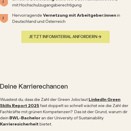
mit Hochschulzugangsberechtigung
Hervorragende
Vernetzung mit Arbeitgeber:innen
in
Deutschland und Österreich
JETZT INFOMATERIAL ANFORDERN
Deine Karrierechancen
Wusstest du, dass die Zahl der Green Jobs laut
LinkedIn Green
Skills Report 2025
fast doppelt so schnell wächst wie die Zahl der
Fachkräfte mit grünen Kompetenzen? Das ist der Grund, warum dir
dein
BWL-Bachelor
an der University of Sustainability
Karrieresicherheit
bietet.