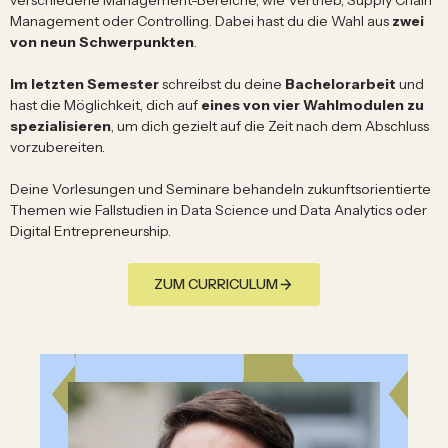
verschiedene Management-Bereiche, wie Vertrieb, Supply Chain
Management oder Controlling. Dabei hast du die Wahl aus
zwei
von neun Schwerpunkten
.
Im letzten Semester
schreibst du deine
Bachelorarbeit
und
hast die Möglichkeit, dich auf
eines von vier Wahlmodulen zu
spezialisieren
, um dich gezielt auf die Zeit nach dem Abschluss
vorzubereiten.
Deine Vorlesungen und Seminare behandeln zukunftsorientierte
Themen wie Fallstudien in Data Science und Data Analytics oder
Digital Entrepreneurship.
ZUM CURRICULUM