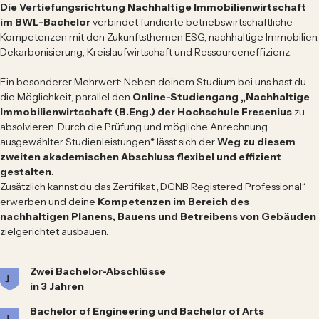
Die Vertiefungsrichtung Nachhaltige Immobilienwirtschaft
im BWL-Bachelor
verbindet fundierte betriebswirtschaftliche
Kompetenzen mit den Zukunftsthemen ESG, nachhaltige Immobilien,
Dekarbonisierung, Kreislaufwirtschaft und Ressourceneffizienz.
Ein besonderer Mehrwert: Neben deinem Studium bei uns hast du
die Möglichkeit, parallel den
Online-Studiengang „Nachhaltige
Immobilienwirtschaft (B.Eng.) der Hochschule Fresenius
zu
absolvieren. Durch die Prüfung und mögliche Anrechnung
ausgewählter Studienleistungen
*
lässt sich der
Weg zu diesem
zweiten akademischen Abschluss flexibel und effizient
gestalten
.
Zusätzlich kannst du das Zertifikat „DGNB Registered Professional“
erwerben und deine
Kompetenzen im Bereich des
nachhaltigen Planens, Bauens und Betreibens von Gebäuden
zielgerichtet ausbauen.
Zwei Bachelor-Abschlüsse
in 3 Jahren
Bachelor of Engineering und Bachelor of Arts