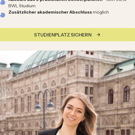
BWL Studium
Zusätzlicher
akademischer Abschluss
möglich
STUDIENPLATZ SICHERN