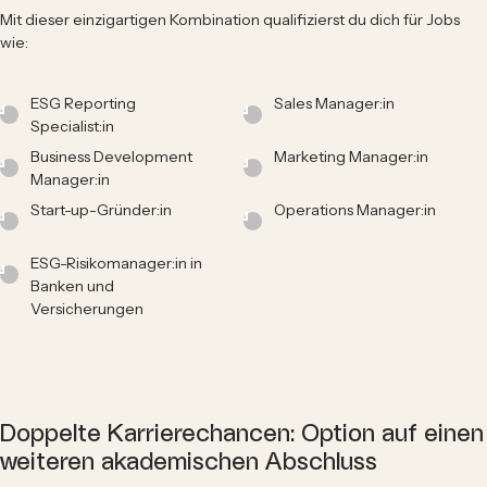
Mit dieser einzigartigen Kombination qualifizierst du dich für Jobs
wie:
ESG Reporting
Sales Manager:in
Specialist:in
Business Development
Marketing Manager:in
Manager:in
Start-up-Gründer:in
Operations Manager:in
ESG-Risikomanager:in in
Banken und
Versicherungen
Doppelte Karrierechancen: Option auf einen
weiteren akademischen Abschluss