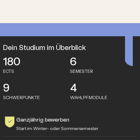
Dein Studium im Überblick
180
6
ECTS
SEMESTER
9
4
SCHWERPUNKTE
WAHLPF.MODULE
Ganzjährig bewerben
Start im Winter- oder Sommersemester