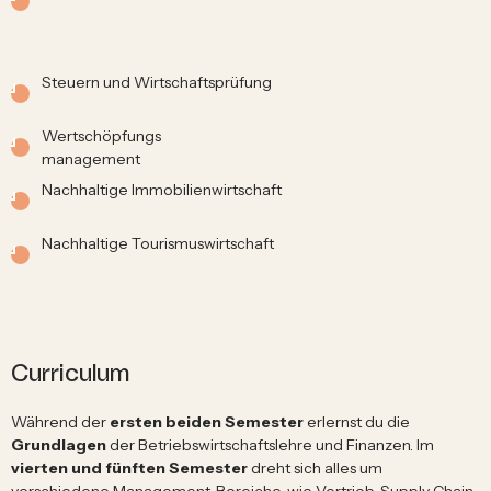
Steuern und Wirtschaftsprüfung
Wertschöpfungs
management
Nachhaltige Immobilienwirtschaft
Nachhaltige Tourismuswirtschaft
Curriculum
Während der
ersten beiden Semester
erlernst du die
Grundlagen
der Betriebswirtschaftslehre und Finanzen. Im
vierten und fünften Semester
dreht sich alles um