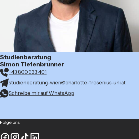
Studienberatung
Simon Tiefenbrunner
+43 800 333 401
studienberatung-wien@charlotte-fresenius-uni.at
Schreibe mir auf WhatsApp
Folge uns