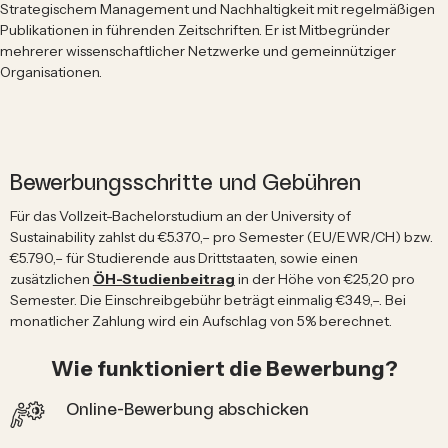
Strategischem Management und Nachhaltigkeit mit regelmäßigen
Publikationen in führenden Zeitschriften. Er ist Mitbegründer
mehrerer wissenschaftlicher Netzwerke und gemeinnütziger
Organisationen.
Bewerbungsschritte und Gebühren
Für das Vollzeit-Bachelorstudium an der University of
Sustainability zahlst du €5.370,– pro Semester (EU/EWR/CH) bzw.
€5.790,– für Studierende aus Drittstaaten, sowie einen
zusätzlichen
ÖH-Studienbeitrag
in der Höhe von €25,20 pro
Semester. Die Einschreibgebühr beträgt einmalig €349,–. Bei
monatlicher Zahlung wird ein Aufschlag von 5% berechnet.
Wie funktioniert die Bewerbung?
Online-Bewerbung abschicken