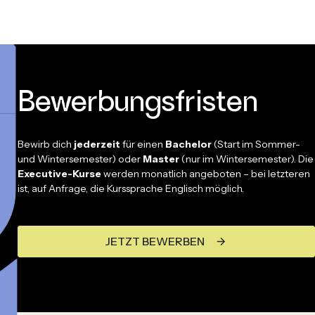
Bewerbungsfristen
Bewirb dich
jederzeit
für einen
Bachelor
(Start im Sommer-
und Wintersemester) oder
Master
(nur im Wintersemester). Die
Executive-Kurse
werden monatlich angeboten – bei letzteren
ist, auf Anfrage, die Kurssprache Englisch möglich.
JETZT BEWERBEN