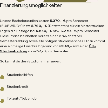
Finanzierungsmöglichkeiten
Unsere Bachelorstudien kosten
5.370,– €
pro Semester
(EU/EWR/CH) bzw.
5.790,– €
(Drittstaaten), für ein Masterstudium
liegen die Beträge bei
5.850,– €
bzw.
6.270,– €
pro Semester.
Diese Preise beinhalten bereits einen 5 % Rabatt bei
Semesterzahlung sowie alle nötigen Studienservices. Hinzu kommt
eine einmalige Einschreibgebühr von
€ 349,–
sowie der
ÖH-
Studienbeitrag
von € 24,70 pro Semester.
So kannst du dein Studium finanzieren:
Studienbeihilfen
Studienkredit
Teilzeit-/Nebenjob