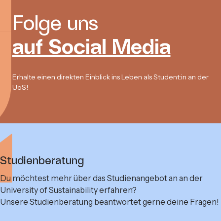
Folge uns
auf Social Media
Erhalte einen direkten Einblick ins Leben als Student:in an der
UoS!
Studienberatung
Du möchtest mehr über das Studienangebot an an der
University of Sustainability erfahren?
Unsere Studienberatung beantwortet gerne deine Fragen!