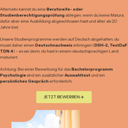
Alternativ kannst du eine
Berufsreife- oder
Studienberechtigungsprüfung
ablegen, wenn du keine Matura,
dafür aber eine Ausbildung abgeschlossen hast und älter als 20
Jahre bist.
Unsere Studienprogramme werden auf Deutsch abgehalten, du
musst daher einen
Deutschnachweis
erbringen (
DSH-2, TestDaF
TDN 4
) – es sei denn, du hast in einem deutschsprachigen Land
maturiert.
Achtung: Bei einer Bewerbung für das
Bachelorprogramm
Psychologie
sind ein zusätzlicher
Auswahltest
und ein
persönliches Gespräch
erforderlich.
JETZT BEWERBEN