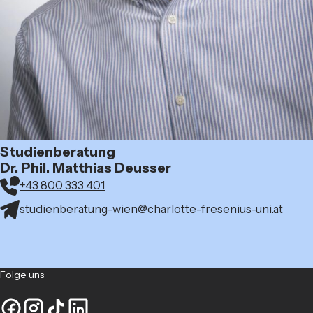
Studienberatung
Dr. Phil. Matthias Deusser
+43 800 333 401
studienberatung-wien@charlotte-fresenius-uni.at
Folge uns