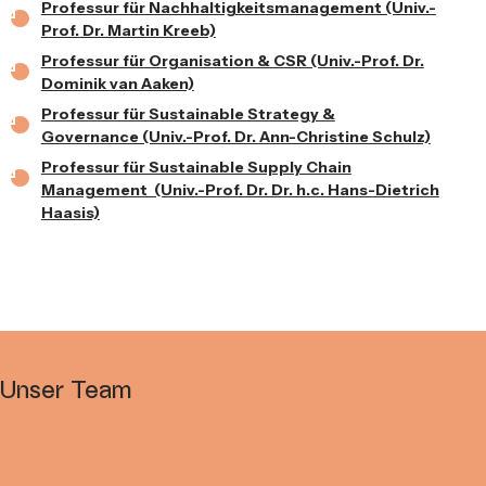
Professur für Nachhaltigkeitsmanagement (Univ.-
Prof. Dr. Martin Kreeb)
Professur für Organisation & CSR (Univ.-Prof. Dr.
Dominik van Aaken)
Professur für Sustainable Strategy &
Governance (Univ.-Prof. Dr. Ann-Christine Schulz)
Professur für Sustainable Supply Chain
Management (Univ.-Prof. Dr. Dr. h.c. Hans-Dietrich
Haasis)
Unser Team