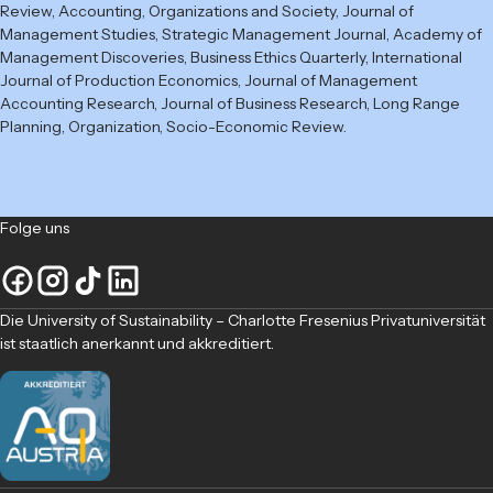
Review, Accounting, Organizations and Society, Journal of
Management Studies, Strategic Management Journal, Academy of
Management Discoveries, Business Ethics Quarterly, International
Journal of Production Economics, Journal of Management
Accounting Research, Journal of Business Research, Long Range
Planning, Organization, Socio-Economic Review.
Folge uns
Die University of Sustainability – Charlotte Fresenius Privatuniversität
ist staatlich anerkannt und akkreditiert.