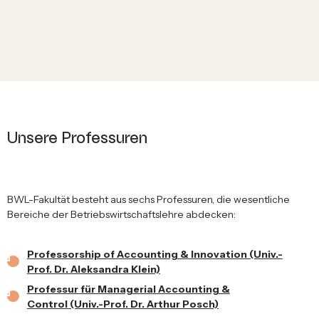
Unsere Professuren
BWL-Fakultät besteht aus sechs Professuren, die wesentliche
Bereiche der Betriebswirtschaftslehre abdecken:
Professorship of Accounting & Innovation (Univ.-
Prof. Dr. Aleksandra Klein)
Professur für Managerial Accounting &
Control (Univ.-Prof. Dr. Arthur Posch)