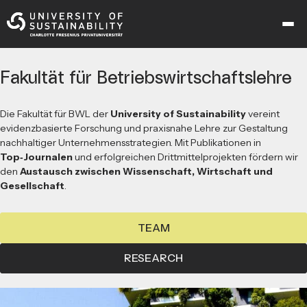
Fakultät für Betriebswirtschaftslehre
Die Fakultät für BWL der
University of Sustainability
vereint
evidenzbasierte Forschung und praxisnahe Lehre zur Gestaltung
nachhaltiger Unternehmensstrategien. Mit Publikationen in
Top‑Journalen
und erfolgreichen Drittmittelprojekten fördern wir
den
Austausch zwischen Wissenschaft, Wirtschaft und
Gesellschaft
.
TEAM
RESEARCH